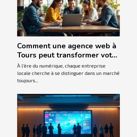
Comment une agence web à
Tours peut transformer votre
entreprise locale
À l’ère du numérique, chaque entreprise
locale cherche à se distinguer dans un marché
toujours...