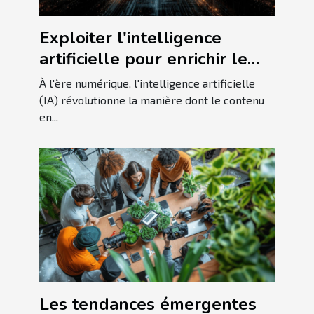
Exploiter l'intelligence
artificielle pour enrichir le
contenu en ligne
À l'ère numérique, l'intelligence artificielle
(IA) révolutionne la manière dont le contenu
en...
Les tendances émergentes