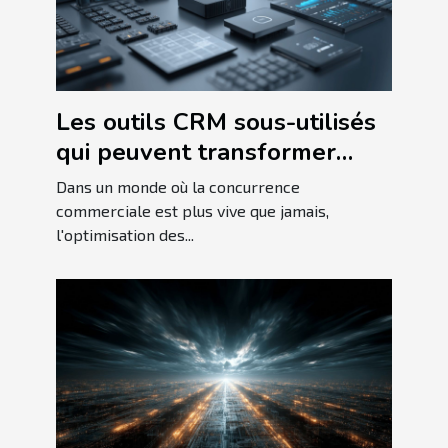
Les outils CRM sous-utilisés
qui peuvent transformer
votre business
Dans un monde où la concurrence
commerciale est plus vive que jamais,
l'optimisation des...