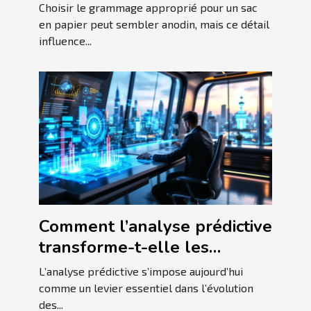
sac en papier ?
Choisir le grammage approprié pour un sac
en papier peut sembler anodin, mais ce détail
influence...
Comment l’analyse prédictive
transforme-t-elle les
stratégies d'affaires ?
L’analyse prédictive s’impose aujourd’hui
comme un levier essentiel dans l’évolution
des...