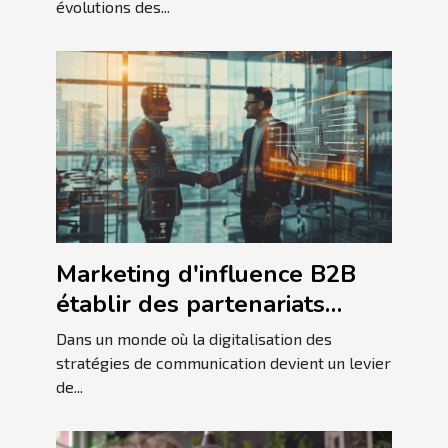
évolutions des...
Marketing d'influence B2B
établir des partenariats
stratégiques pour une
Dans un monde où la digitalisation des
croissance exponentielle
stratégies de communication devient un levier
de...