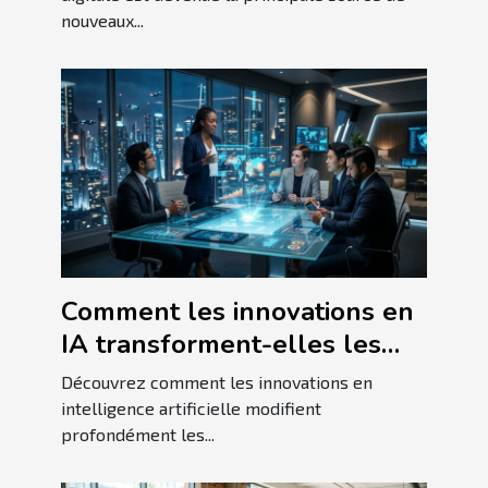
nouveaux...
Comment les innovations en
IA transforment-elles les
pratiques commerciales
Découvrez comment les innovations en
actuelles ?
intelligence artificielle modifient
profondément les...