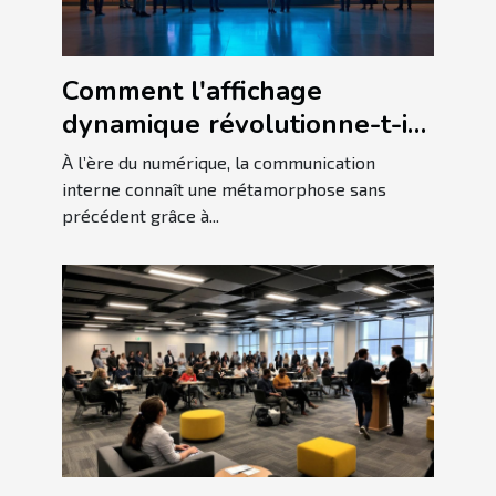
Comment l'affichage
dynamique révolutionne-t-il
la communication interne ?
À l’ère du numérique, la communication
interne connaît une métamorphose sans
précédent grâce à...