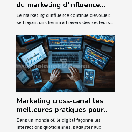
du marketing d'influence
pour les niches spécialisées
Le marketing d'influence continue d'évoluer,
se frayant un chemin à travers des secteurs...
Marketing cross-canal les
meilleures pratiques pour
une audience
Dans un monde où le digital façonne les
multiplateforme
interactions quotidiennes, s'adapter aux