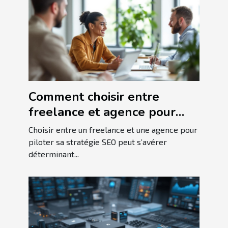
Comment choisir entre
freelance et agence pour
votre stratégie SEO ?
Choisir entre un freelance et une agence pour
piloter sa stratégie SEO peut s’avérer
déterminant...