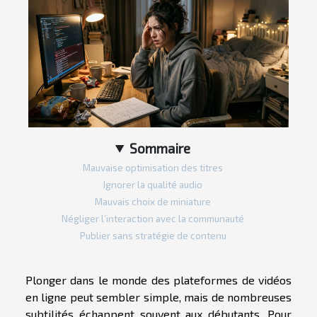
Sommaire
Mauvaise optimisation des titres
Ignorer la qualité audio
Mauvais choix de miniature
Négliger l’interaction avec la communauté
Publier sans stratégie de contenu
Plonger dans le monde des plateformes de vidéos
en ligne peut sembler simple, mais de nombreuses
subtilités échappent souvent aux débutants. Pour