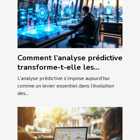
Comment l’analyse prédictive
transforme-t-elle les
stratégies d'affaires ?
L’analyse prédictive s’impose aujourd’hui
comme un levier essentiel dans l’évolution
des...