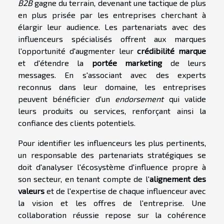
B2B
gagne du terrain, devenant une tactique de plus
en plus prisée par les entreprises cherchant à
élargir leur audience. Les partenariats avec des
influenceurs spécialisés offrent aux marques
l'opportunité d'augmenter leur
crédibilité marque
et d'étendre la
portée marketing
de leurs
messages. En s'associant avec des experts
reconnus dans leur domaine, les entreprises
peuvent bénéficier d'un
endorsement
qui valide
leurs produits ou services, renforçant ainsi la
confiance des clients potentiels.
Pour identifier les influenceurs les plus pertinents,
un responsable des partenariats stratégiques se
doit d'analyser l'écosystème d'influence propre à
son secteur, en tenant compte de l'
alignement des
valeurs
et de l'expertise de chaque influenceur avec
la vision et les offres de l'entreprise. Une
collaboration réussie repose sur la cohérence