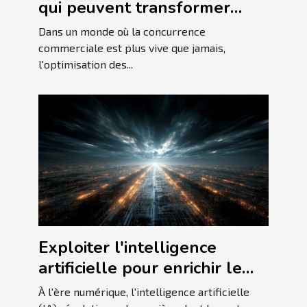
qui peuvent transformer
votre business
Dans un monde où la concurrence
commerciale est plus vive que jamais,
l'optimisation des...
Exploiter l'intelligence
artificielle pour enrichir le
contenu en ligne
À l'ère numérique, l'intelligence artificielle