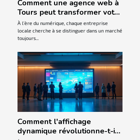
Comment une agence web à
Tours peut transformer votre
entreprise locale
À l’ère du numérique, chaque entreprise
locale cherche à se distinguer dans un marché
toujours...
Comment l'affichage
dynamique révolutionne-t-il