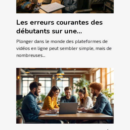
Les erreurs courantes des
débutants sur une
plateforme de vidéos en
Plonger dans le monde des plateformes de
ligne
vidéos en ligne peut sembler simple, mais de
nombreuses...