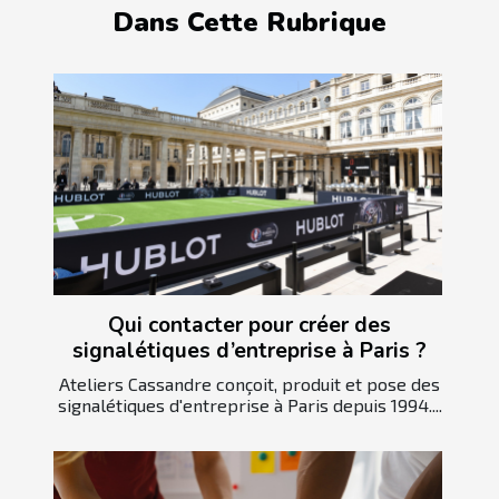
Dans Cette Rubrique
Qui contacter pour créer des
signalétiques d’entreprise à Paris ?
Ateliers Cassandre conçoit, produit et pose des
signalétiques d'entreprise à Paris depuis 1994....