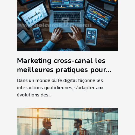
Marketing cross-canal les
meilleures pratiques pour
une audience
Dans un monde où le digital façonne les
multiplateforme
interactions quotidiennes, s'adapter aux
évolutions des...