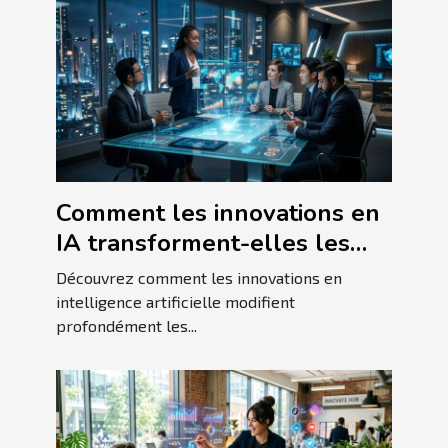
Comment les innovations en
IA transforment-elles les
pratiques commerciales
Découvrez comment les innovations en
actuelles ?
intelligence artificielle modifient
profondément les...