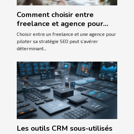
Comment choisir entre
freelance et agence pour
votre stratégie SEO ?
Choisir entre un freelance et une agence pour
piloter sa stratégie SEO peut s’avérer
déterminant...
Les outils CRM sous-utilisés