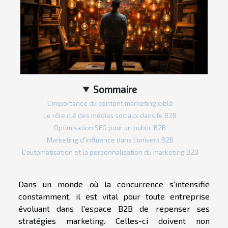
Sommaire
L'importance du content marketing ciblé
Le rôle clé des médias sociaux dans le B2B
Optimisation SEO pour un public B2B
Marketing d'influence dans l'univers B2B
L'automatisation et la personnalisation du marketing B2B
Dans un monde où la concurrence s'intensifie
constamment, il est vital pour toute entreprise
évoluant dans l'espace B2B de repenser ses
stratégies marketing. Celles-ci doivent non