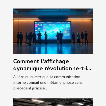
Comment l'affichage
dynamique révolutionne-t-il
la communication interne ?
À l’ère du numérique, la communication
interne connaît une métamorphose sans
précédent grâce à...