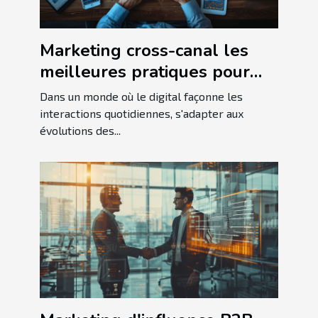
Marketing cross-canal les
meilleures pratiques pour
une audience
Dans un monde où le digital façonne les
multiplateforme
interactions quotidiennes, s'adapter aux
évolutions des...