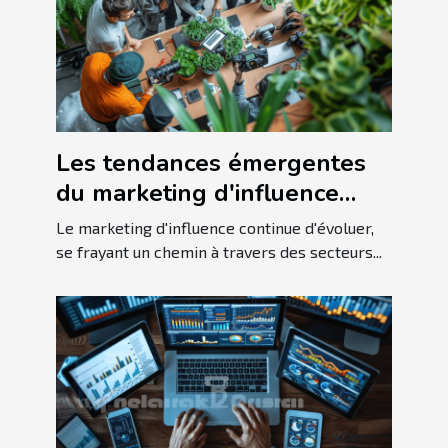
Les tendances émergentes
du marketing d'influence
pour les niches spécialisées
Le marketing d'influence continue d'évoluer,
se frayant un chemin à travers des secteurs...