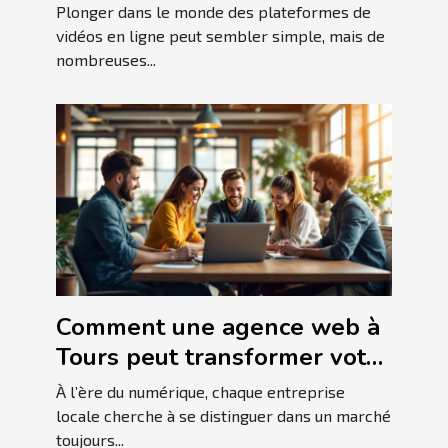
plateforme de vidéos en
Plonger dans le monde des plateformes de
ligne
vidéos en ligne peut sembler simple, mais de
nombreuses...
Comment une agence web à
Tours peut transformer votre
entreprise locale
À l’ère du numérique, chaque entreprise
locale cherche à se distinguer dans un marché
toujours...