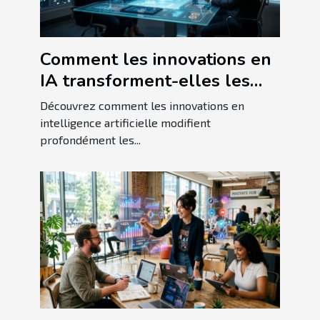
Comment les innovations en
IA transforment-elles les
pratiques commerciales
Découvrez comment les innovations en
actuelles ?
intelligence artificielle modifient
profondément les...