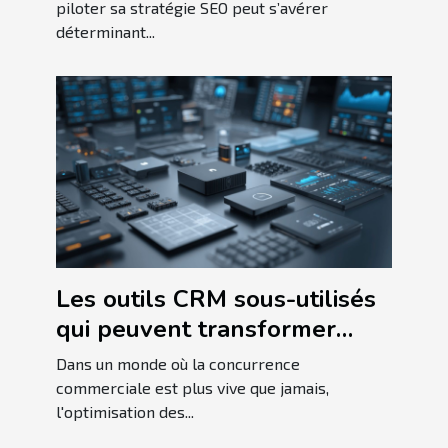
piloter sa stratégie SEO peut s’avérer
déterminant...
Les outils CRM sous-utilisés
qui peuvent transformer
votre business
Dans un monde où la concurrence
commerciale est plus vive que jamais,
l'optimisation des...