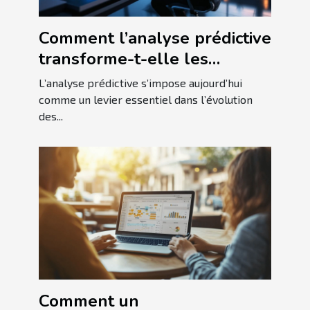
Comment l’analyse prédictive
transforme-t-elle les
stratégies d'affaires ?
L’analyse prédictive s’impose aujourd’hui
comme un levier essentiel dans l’évolution
des...
Comment un