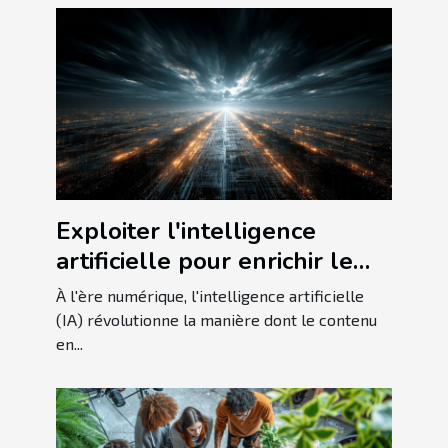
Exploiter l'intelligence
artificielle pour enrichir le
contenu en ligne
À l'ère numérique, l'intelligence artificielle
(IA) révolutionne la manière dont le contenu
en...