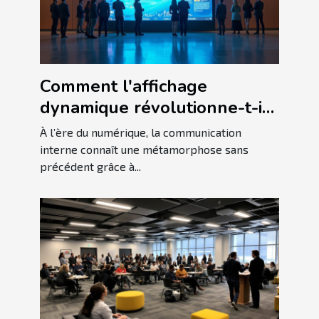
Comment l'affichage
dynamique révolutionne-t-il
la communication interne ?
À l’ère du numérique, la communication
interne connaît une métamorphose sans
précédent grâce à...