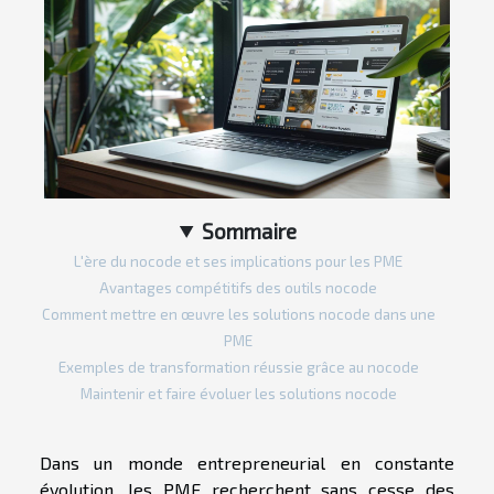
Sommaire
L'ère du nocode et ses implications pour les PME
Avantages compétitifs des outils nocode
Comment mettre en œuvre les solutions nocode dans une
PME
Exemples de transformation réussie grâce au nocode
Maintenir et faire évoluer les solutions nocode
Dans un monde entrepreneurial en constante
évolution, les PME recherchent sans cesse des