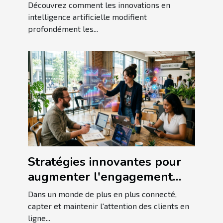
pratiques commerciales
Découvrez comment les innovations en
actuelles ?
intelligence artificielle modifient
profondément les...
Stratégies innovantes pour
augmenter l'engagement
client en ligne
Dans un monde de plus en plus connecté,
capter et maintenir l'attention des clients en
ligne...