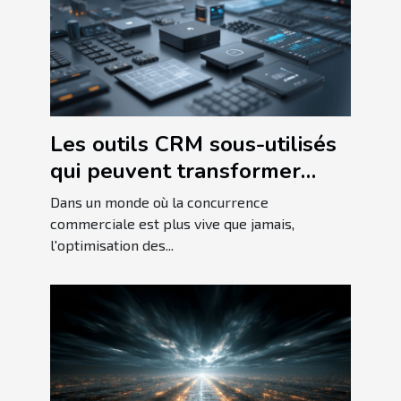
Les outils CRM sous-utilisés
qui peuvent transformer
votre business
Dans un monde où la concurrence
commerciale est plus vive que jamais,
l'optimisation des...