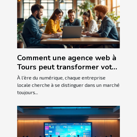
Comment une agence web à
Tours peut transformer votre
entreprise locale
À l’ère du numérique, chaque entreprise
locale cherche à se distinguer dans un marché
toujours...