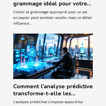
grammage idéal pour votre
sac en papier ?
Choisir le grammage approprié pour un sac
en papier peut sembler anodin, mais ce détail
influence...
Comment l’analyse prédictive
transforme-t-elle les
stratégies d'affaires ?
L’analyse prédictive s’impose aujourd’hui