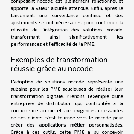
composant nocode est pleinement fonctionnel et
apporte la valeur ajoutée attendue. Enfin, après le
lancement, une surveillance continue et des
ajustements seront nécessaires pour confirmer la
réussite de l'intégration des solutions nocode,
transformant ainsi significativement les
performances et l'efficacité de la PME.
Exemples de transformation
réussie grâce au nocode
L'adoption de solutions nocode représente une
aubaine pour les PME soucieuses de réaliser leur
transformation digitale. Prenons l'exemple d'une
entreprise de distribution qui, confrontée à la
concurrence accrue et aux exigences croissantes
de ses clients, s'est tournée vers le nocode pour
créer des
applications métier
personnalisées.
Grâce à ces outils, cette PME a pu concevoir