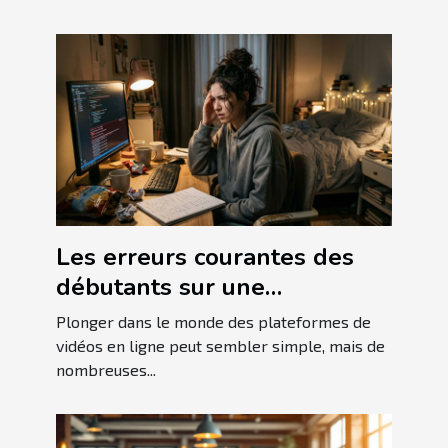
Les erreurs courantes des
débutants sur une
plateforme de vidéos en
Plonger dans le monde des plateformes de
ligne
vidéos en ligne peut sembler simple, mais de
nombreuses...