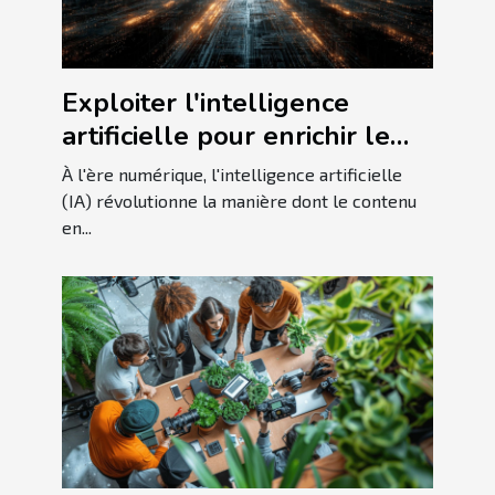
Exploiter l'intelligence
artificielle pour enrichir le
contenu en ligne
À l'ère numérique, l'intelligence artificielle
(IA) révolutionne la manière dont le contenu
en...