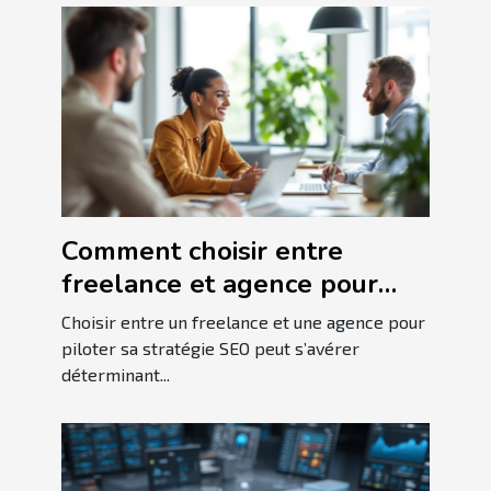
Comment choisir entre
freelance et agence pour
votre stratégie SEO ?
Choisir entre un freelance et une agence pour
piloter sa stratégie SEO peut s’avérer
déterminant...