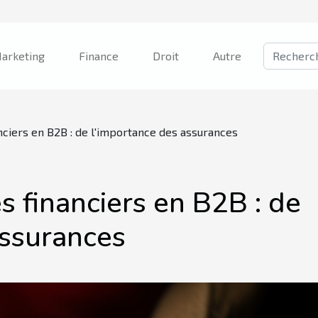
arketing
Finance
Droit
Autre
nciers en B2B : de l'importance des assurances
s financiers en B2B : de
assurances