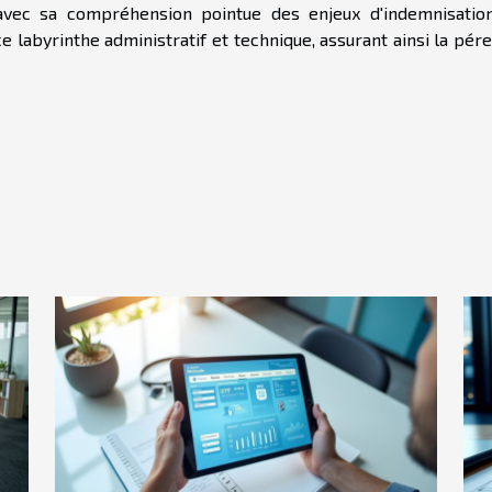
 avec sa compréhension pointue des enjeux d'indemnisation
 labyrinthe administratif et technique, assurant ainsi la pér