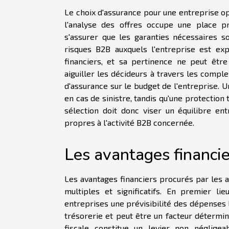
Le choix d'assurance pour une entreprise o
l'analyse des offres occupe une place pr
s'assurer que les garanties nécessaires s
risques B2B auxquels l'entreprise est ex
financiers, et sa pertinence ne peut être
aiguiller les décideurs à travers les compl
d'assurance sur le budget de l'entreprise. U
en cas de sinistre, tandis qu'une protectio
sélection doit donc viser un équilibre en
propres à l'activité B2B concernée.
Les avantages financi
Les avantages financiers procurés par les a
multiples et significatifs. En premier li
entreprises une prévisibilité des dépenses li
trésorerie et peut être un facteur détermina
fiscale constitue un levier non néglige