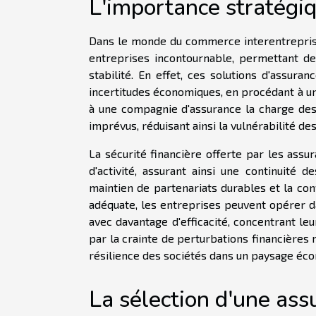
L'importance stratégi
Dans le monde du commerce interentreprises
entreprises incontournable, permettant de
stabilité. En effet, ces solutions d'assur
incertitudes économiques, en procédant à un
à une compagnie d'assurance la charge des
imprévus, réduisant ainsi la vulnérabilité d
La sécurité financière offerte par les assu
d'activité, assurant ainsi une continuité d
maintien de partenariats durables et la co
adéquate, les entreprises peuvent opérer d
avec davantage d'efficacité, concentrant leu
par la crainte de perturbations financières m
résilience des sociétés dans un paysage éco
La sélection d'une as