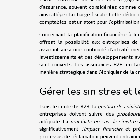
d'assurance, souvent considérées comme de
ainsi alléger la charge fiscale. Cette déduct
comptables, est un atout pour l'optimisation 
Concernant la planification financière à l
offrent la possibilité aux entreprises d
assurant ainsi une continuité d'activité 
investissements et des développements ave
sont couverts. Les assurances B2B, en tan
manière stratégique dans l'échiquier de la c
Gérer les sinistres et 
Dans le contexte B2B, la
gestion des sinist
entreprises doivent suivre des
procédur
adéquate. La
réactivité en cas de sinistre
s
significativement l'
impact financier
et pré
processus de réclamation peuvent entraîner