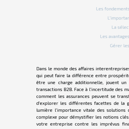
Les fondements 
L'importa
La sélec
Les avantages
Gérer les
Dans le monde des affaires interentreprises
qui peut faire la différence entre prospéri
être une charge additionnelle, jouent un 
transactions B2B. Face à l'incertitude des 
comment les assurances peuvent se transf
d'explorer les différentes facettes de la
lumière l'importance vitale des solution
complexe pour démystifier les notions clés
votre entreprise contre les imprévus fin