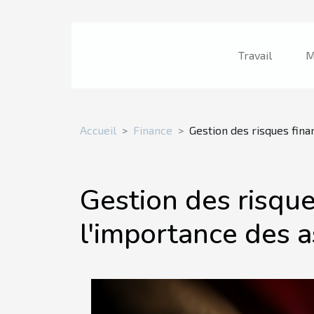
Travail
M
Accueil
Finance
Gestion des risques fina
Gestion des risque
l'importance des 