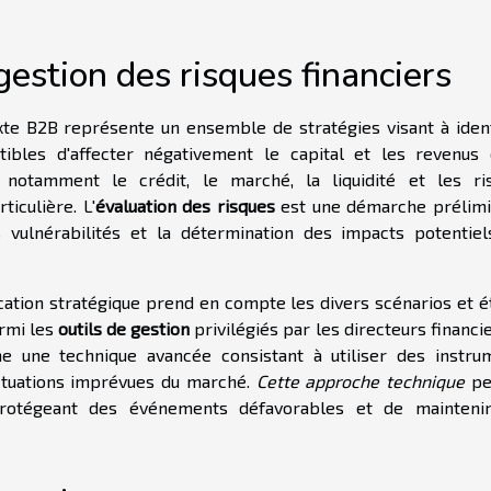
estion des risques financiers
te B2B représente un ensemble de stratégies visant à identi
ibles d'affecter négativement le capital et les revenus 
, notamment le crédit, le marché, la liquidité et les ri
ticulière. L'
évaluation des risques
est une démarche prélimi
ulnérabilités et la détermination des impacts potentiel
ication stratégique prend en compte les divers scénarios et é
rmi les
outils de gestion
privilégiés par les directeurs financie
e une technique avancée consistant à utiliser des instru
uctuations imprévues du marché.
Cette approche technique
pe
 protégeant des événements défavorables et de mainteni