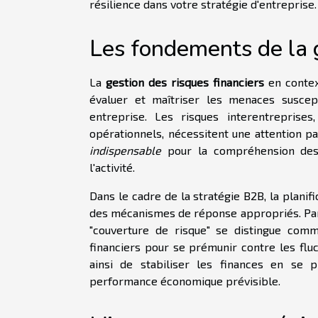
résilience dans votre stratégie d'entreprise.
Les fondements de la g
La
gestion des risques financiers
en contex
évaluer et maîtriser les menaces suscept
entreprise. Les risques interentreprises
opérationnels, nécessitent une attention par
indispensable
pour la compréhension des v
l'activité.
Dans le cadre de la stratégie B2B, la planif
des mécanismes de réponse appropriés. Pa
"couverture de risque" se distingue comm
financiers pour se prémunir contre les fl
ainsi de stabiliser les finances en se
performance économique prévisible.