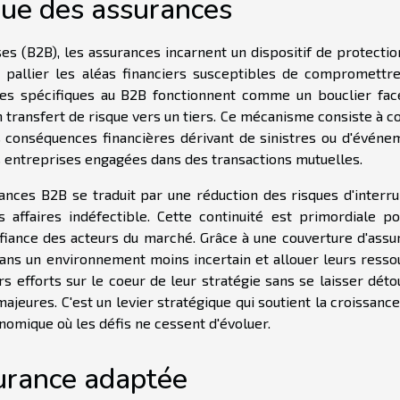
que des assurances
 (B2B), les assurances incarnent un dispositif de protectio
 pallier les aléas financiers susceptibles de compromettre
ances spécifiques au B2B fonctionnent comme un bouclier fac
 transfert de risque vers un tiers. Ce mécanisme consiste à c
 conséquences financières dérivant de sinistres ou d'événe
es entreprises engagées dans des transactions mutuelles.
rances B2B se traduit par une réduction des risques d'interru
es affaires indéfectible. Cette continuité est primordiale po
nfiance des acteurs du marché. Grâce à une couverture d'assu
ans un environnement moins incertain et allouer leurs resso
rs efforts sur le coeur de leur stratégie sans se laisser dét
ajeures. C'est un levier stratégique qui soutient la croissance
nomique où les défis ne cessent d'évoluer.
surance adaptée