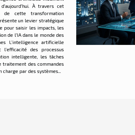
'aujourd'hui. À travers cet
s de cette transformation
ésente un levier stratégique
e pour saisir les impacts, les
tion de l'IA dans le monde des
s L’intelligence artificielle
 l’efficacité des processus
ion intelligente, les tâches
 le traitement des commandes
n charge par des systèmes...