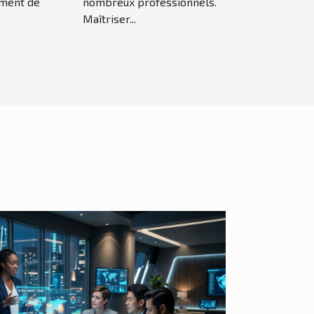
ement de
nombreux professionnels.
Maîtriser...