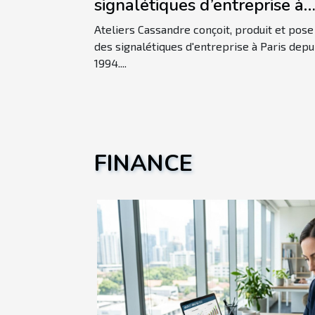
signalétiques d’entreprise à
Paris ?
Ateliers Cassandre conçoit, produit et pose
des signalétiques d'entreprise à Paris depu
1994....
FINANCE